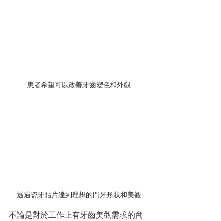
患者希望可以改善牙齒變色和外觀
透過瓷牙貼片達到理想的門牙形狀和美觀
不論是對於工作上有牙齒美觀需求的商