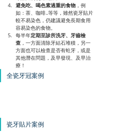
避免吃、喝色素過重的食物
，例
如：茶、咖啡..等等，雖然瓷牙貼片
較不易染色，仍建議避免長期食用
容易染色的食物。
每半年
定期至診所洗牙、牙齒檢
查
，一方面清除牙結石堆積，另一
方面也可以檢查是否有蛀牙，或是
其他潛在問題，及早發現、及早治
療！
全瓷牙冠案例
瓷牙貼片案例