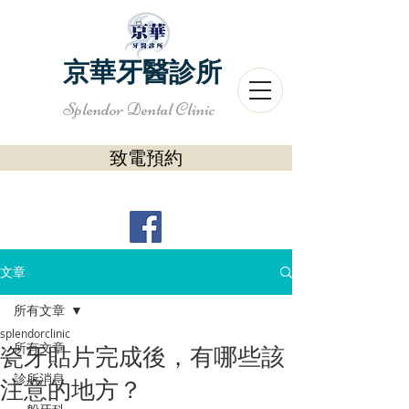
京華牙醫診所
Splendor Dental Clinic
致電預約
文章
所有文章
splendorclinic
所有文章
瓷牙貼片完成後，有哪些該
診所消息
注意的地方？