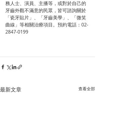
務人士、演員、主播等，或對於自己的
牙齒外觀不滿意的民眾，皆可諮詢關於
「瓷牙貼片」、「牙齒美學」、「微笑
曲線」等相關治療項目。預約電話：02-
2847-0199
最新文章
查看全部