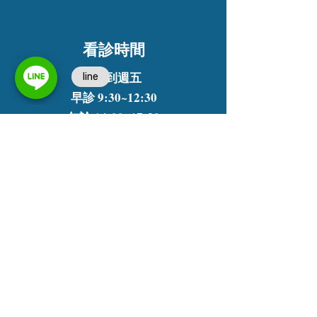
看診時間
週一到週五
早診 9:3
0~12
:30
午診 14:0
0~17
:30
晚診 18:0
0~21
:30
週六
早診 9:3
0~12
:30
午診 14:0
0~17
:30
聯繫我們
姓名