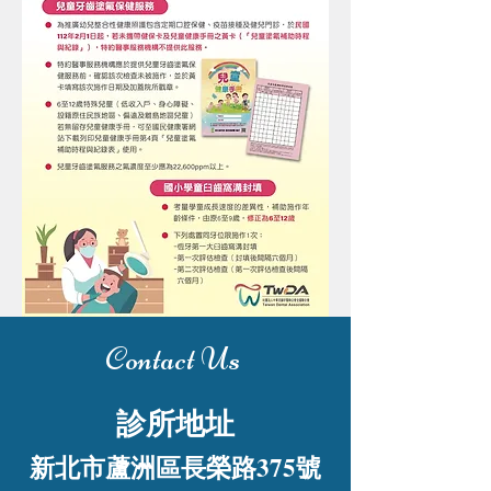
Contact Us
診所地址
新北市蘆洲區長榮路375號