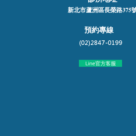
新北市蘆洲區長榮路375
預約專線
(02)2847-0199
Line官方客服