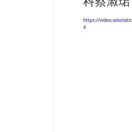
科蔡淑珺
https://video.wixsta
4