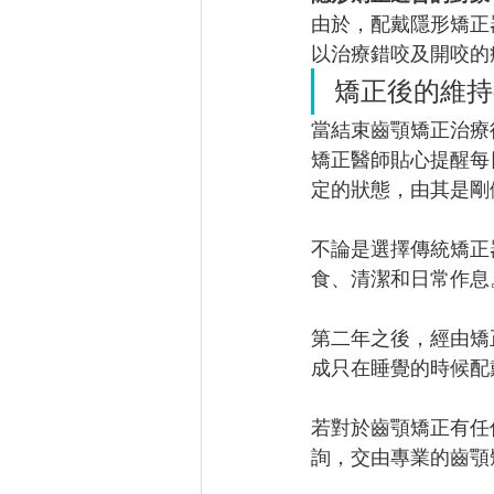
由於，配戴隱形矯正
以治療錯咬及開咬的
矯正後的維持
當結束齒顎矯正治療
矯正醫師貼心提醒每
定的狀態，由其是剛
不論是選擇傳統矯正
食、清潔和日常作息
第二年之後，經由矯
成只在睡覺的時候配
若對於齒顎矯正有任
詢，交由專業的齒顎