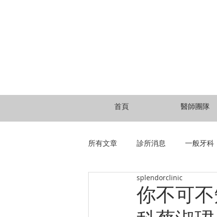
首頁
醫師團隊
所有文章
診所消息
一般牙科
splendorclinic
數位美學
兒童牙醫
牙
你不可不