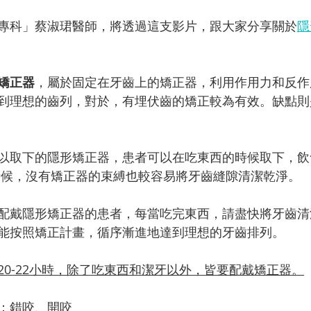
專科」蔡淑珺醫師，將透過這支影片，跟大家分享關於
隱
矯正器
，屬於固定在牙齒上的矯正器，利用作用力和反作
到理想的齒列，對於，有埋伏齒的矯正較為有效。缺點則
以取下的隱形矯正器，患者可以在吃東西的時候取下，飲
時候，沒有矯正器的束縛也較容易將牙齒縫隙清潔乾淨。
配戴隱形矯正器的患者，每當吃完東西，請盡快將牙齒清
能按照矯正計畫，循序漸進地達到理想的牙齒排列。
20-22小時，除了吃東西和潔牙以外，皆要配戴矯正器。
：錯咬、開咬