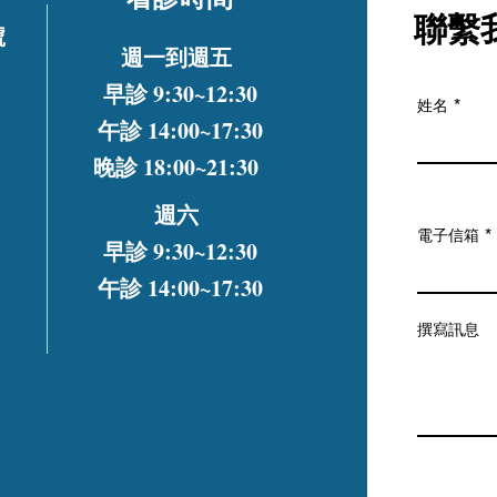
聯繫
號
週一到週五
早診 9:3
0~12
:30
姓名
午診 14:0
0~17
:30
晚診 18:0
0~21
:30
週六
電子信箱
早診 9:3
0~12
:30
午診 14:0
0~17
:30
撰寫訊息