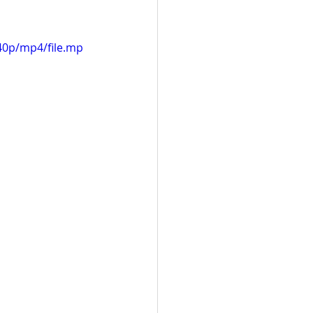
40p/mp4/file.mp