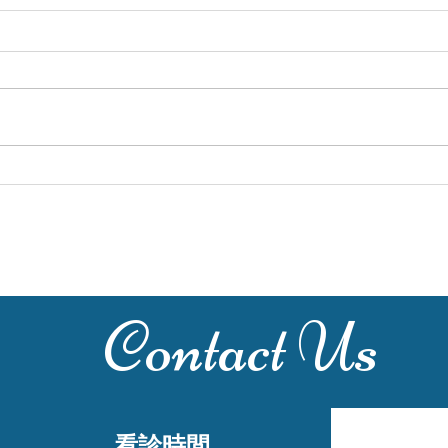
矯正和植牙的順序為何？
你不
(上
Contact Us
看診時間