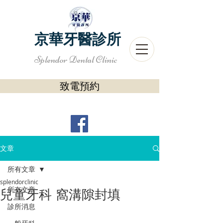
京華牙醫診所
Splendor Dental Clinic
致電預約
文章
所有文章
splendorclinic
所有文章
兒童牙科 窩溝隙封填
診所消息