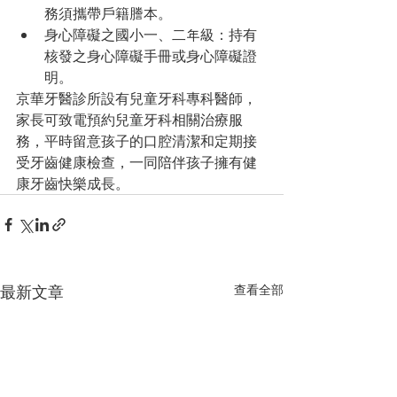
務須攜帶戶籍謄本。
身心障礙之國小一、二年級：持有
核發之身心障礙手冊或身心障礙證
明。
京華牙醫診所設有兒童牙科專科醫師，
家長可致電預約兒童牙科相關治療服
務，平時留意孩子的口腔清潔和定期接
受牙齒健康檢查，一同陪伴孩子擁有健
康牙齒快樂成長。
最新文章
查看全部