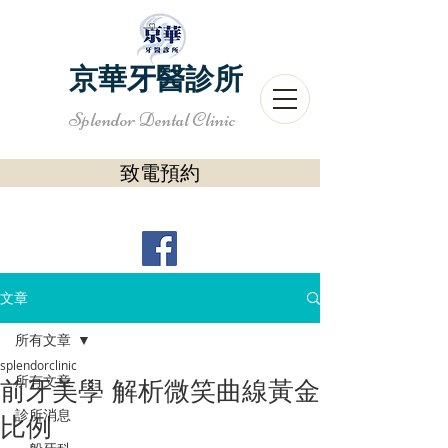
京華牙醫診所
Splendor Dental Clinic
致電預約
文章
所有文章
splendorclinic
所有文章
前牙美學 解析微笑曲線黃金
診所消息
比例