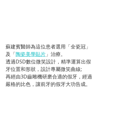
蘇建賓醫師為這位患者選用「全瓷冠」
及「
陶瓷美學貼片
」治療。
透過DSD數位微笑設計，精準運算出假
牙位置和形狀，設計專屬微笑曲線;
再經由3D齒雕機研磨合適的假牙，經過
嚴格的比色，讓前牙的假牙大功告成。