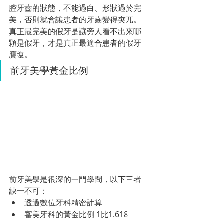
腔牙齒的狀態，不能過白、形狀過於完
美，否則就會讓患者的牙齒變得突兀。
真正最完美的假牙是讓旁人看不出來哪
顆是假牙，才是真正最適合患者的假牙
贗復。
前牙美學黃金比例
前牙美學是很深的一門學問，以下三者
缺一不可：
透過數位牙科精密計算
審美牙科的黃金比例 1比1.618