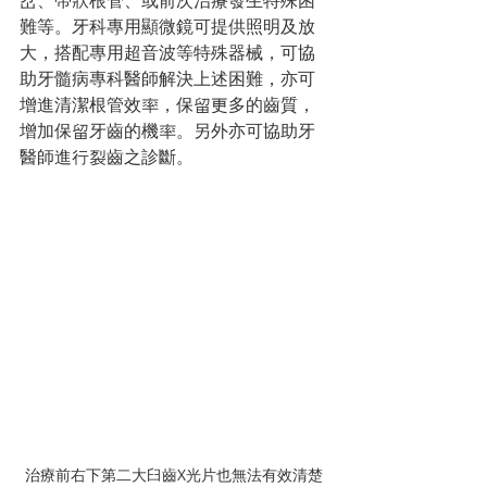
岔、帶狀根管、或前次治療發生特殊困
難等。牙科專用顯微鏡可提供照明及放
大，搭配專用超音波等特殊器械，可協
助牙髓病專科醫師解決上述困難，亦可
增進清潔根管效率，保留更多的齒質，
增加保留牙齒的機率。另外亦可協助牙
醫師進行裂齒之診斷。
治療前右下第二大臼齒X光片也無法有效清楚