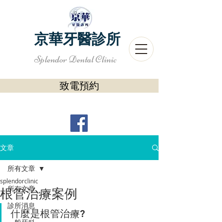
京華牙醫診所
Splendor Dental Clinic
致電預約
文章
所有文章
splendorclinic
所有文章
根管治療案例
診所消息
什麼是根管治療? 