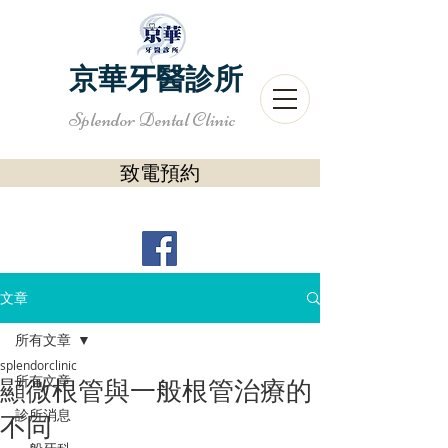
京華牙醫診所
Splendor Dental Clinic
致電預約
文章
所有文章
splendorclinic
所有文章
顯微根管與一般根管治療的
診所消息
不同