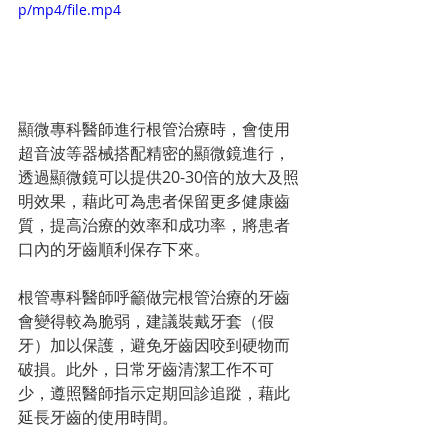
p/mp4/file.mp4
顯微專科醫師進行根管治療時，會使用
超音波等器械搭配精密的顯微鏡進行，
透過顯微鏡可以提供20-30倍的放大及照
明效果，藉此可為患者保留更多健康齒
質，提高治療的效率和成功率，將患者
口內的牙齒順利保存下來。
根管專科醫師呼籲做完根管治療的牙齒
會變得較為脆弱，建議裝戴牙套（假
牙）加以保護，避免牙齒因咬到硬物而
破損。此外，日常牙齒清潔工作不可
少，遵照醫師指示定期回診追蹤，藉此
延長牙齒的使用時間。