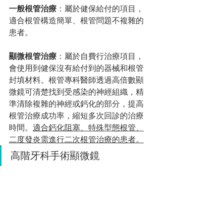
一般根管治療
：屬於健保給付的項目，
適合根管構造簡單、根管問題不複雜的
患者。
顯微根管治療
：屬於自費行治療項目，
會使用到健保沒有給付到的器械和根管
封填材料。根管專科醫師透過高倍數顯
微鏡可清楚找到受感染的神經組織，精
準清除複雜的神經或鈣化的部分，提高
根管治療成功率，縮短多次回診的治療
時間。
適合鈣化阻塞、特殊型態根管、
二度發炎需進行二次根管治療的患者。
高階牙科手術顯微鏡